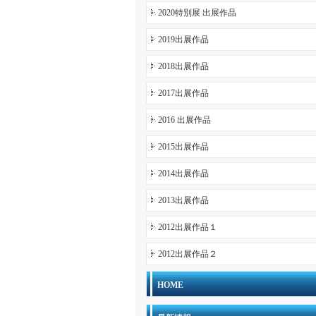
2020特別展 出展作品
2019出展作品
2018出展作品
2017出展作品
2016 出展作品
2015出展作品
2014出展作品
2013出展作品
2012出展作品１
2012出展作品２
HOME