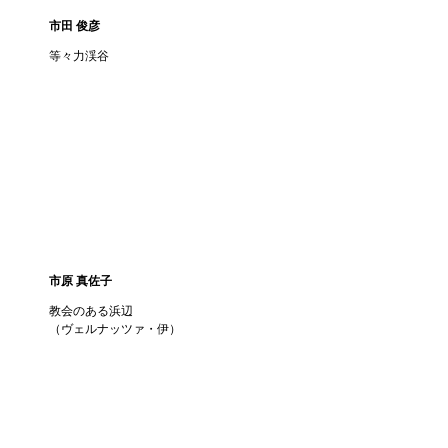
市田 俊彦
等々力渓谷
市原 真佐子
教会のある浜辺
（ヴェルナッツァ・伊）