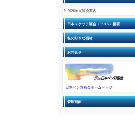
2026年展覧会案内
日本スケッチ画会（JSAA）概要
私の好きな画材
お問合せ
日本ペン彩画会ホームページ
管理画面