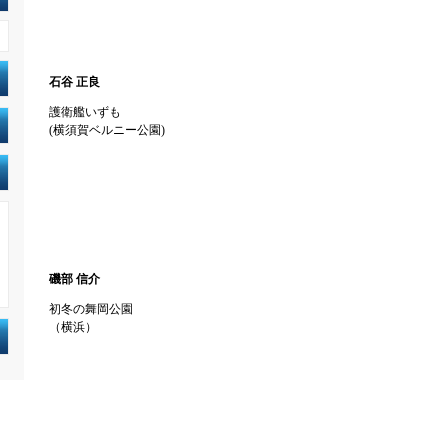
石谷 正良
護衛艦いずも
(横須賀ベルニー公園)
磯部 信介
初冬の舞岡公園
（横浜）