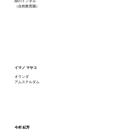
緑のトンネル
（自然教育園）
イマノ マサコ
オランダ
アムステルダム
今村 紀芳