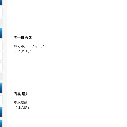
五十嵐 吉彦
輝くポルトフィーノ
＜イタリア＞
石黒 繁夫
春風駘蕩
（江の島）