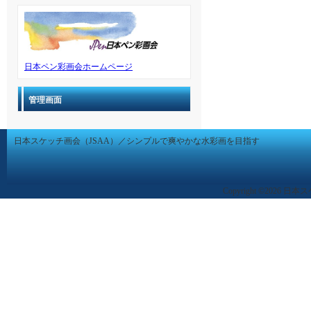
日本ペン彩画会ホームページ
管理画面
日本スケッチ画会（JSAA）／シンプルで爽やかな水彩画を目指す
Copyright ©2026 日本ス