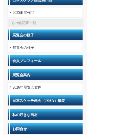
日本スケッチ画会展作品
2025出展作品
その他記事一覧
展覧会の様子
展覧会の様子
会員プロフィール
展覧会案内
2026年展覧会案内
日本スケッチ画会（JSAA）概要
私の好きな画材
お問合せ