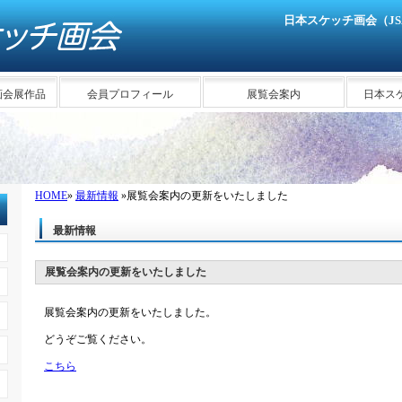
日本スケッチ画会（J
画会展作品
会員プロフィール
展覧会案内
日本ス
HOME
»
最新情報
»展覧会案内の更新をいたしました
最新情報
展覧会案内の更新をいたしました
展覧会案内の更新をいたしました。
どうぞご覧ください。
こちら