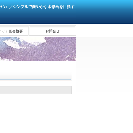
SAA）／シンプルで爽やかな水彩画を目指す
ケッチ画会概要
お問合せ