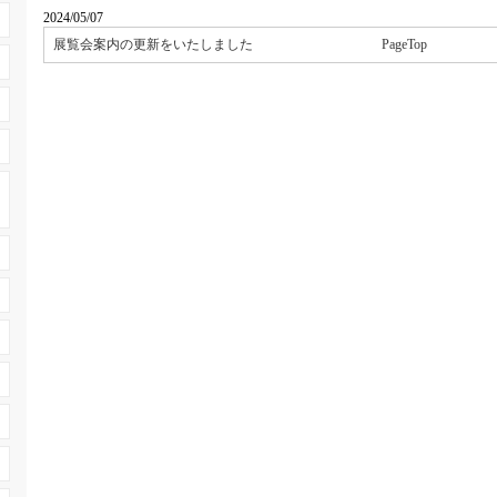
2024/05/07
展覧会案内の更新をいたしました
PageTop