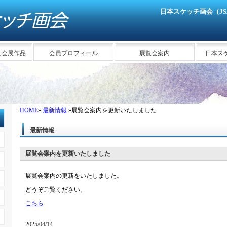
日本スケッチ画会（J
画会展作品
会員プロフィール
展覧会案内
日本ス
HOME
»
最新情報
»展覧会案内を更新いたしました
最新情報
展覧会案内を更新いたしました
展覧会案内の更新をいたしました。
どうぞご覧ください。
こちら
2025/04/14