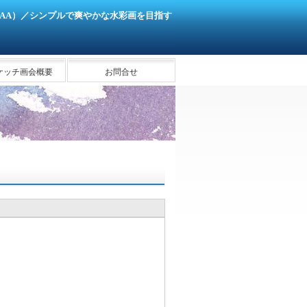
SAA）／シンプルで爽やかな水彩画を目指す
ケッチ画会概要
お問合せ