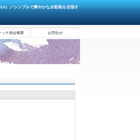
SAA）／シンプルで爽やかな水彩画を目指す
ケッチ画会概要
お問合せ