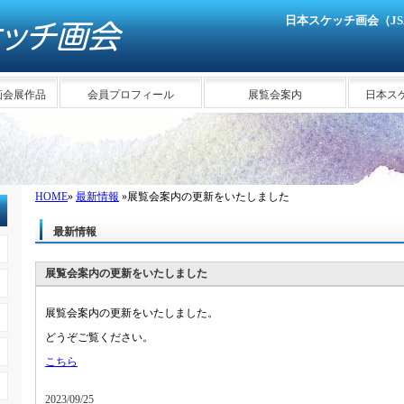
日本スケッチ画会（J
画会展作品
会員プロフィール
展覧会案内
日本ス
HOME
»
最新情報
»展覧会案内の更新をいたしました
最新情報
展覧会案内の更新をいたしました
展覧会案内の更新をいたしました。
どうぞご覧ください。
こちら
2023/09/25